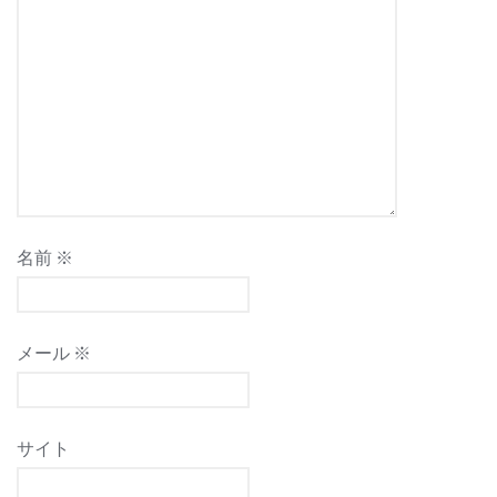
ョ
ン
名前
※
メール
※
サイト