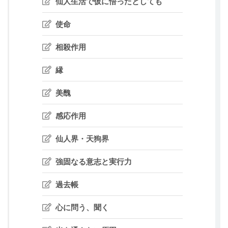
仙人生活で仮に悟ったとしても
使命
相殺作用
縁
美醜
感応作用
仙人界・天狗界
強固なる意志と実行力
過去帳
心に問う、聞く