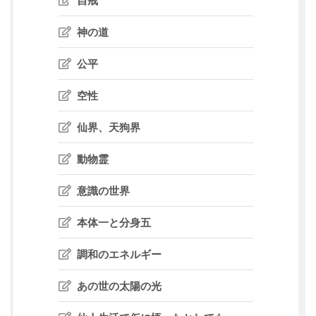
神の道
公平
空性
仙界、天狗界
動物霊
意識の世界
本体一と分身五
調和のエネルギー
あの世の太陽の光