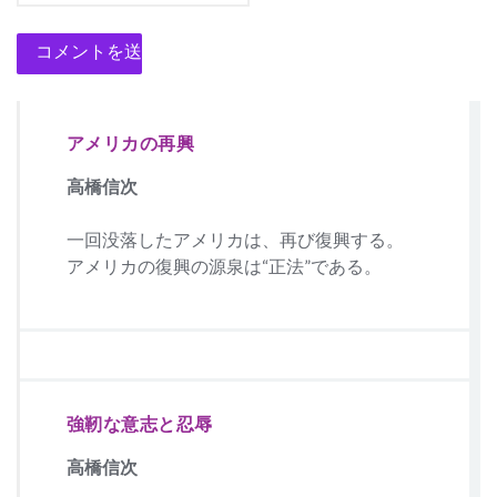
アメリカの再興
高橋信次
一回没落したアメリカは、再び復興する。
アメリカの復興の源泉は“正法”である。
強靭な意志と忍辱
高橋信次