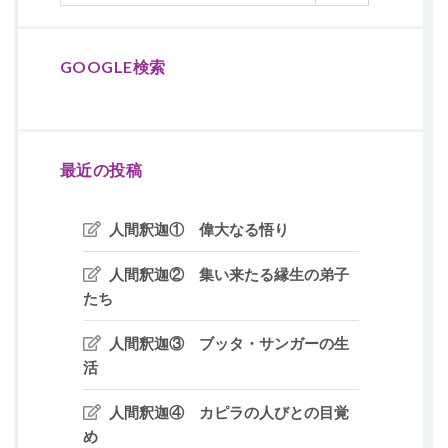
GOOGLE検索
最近の投稿
人間釈迦① 偉大なる悟り
人間釈迦② 集い来たる縁生の弟子
たち
人間釈迦③ ブッタ・サンガーの生
活
人間釈迦④ カピラの人びとの目覚
め