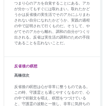
つまり心のアカを自覚することにある。アカ
が分かってもすぐには取れまい。取れたかど
うかは反省後の実生活でそのアカにふりまわ
されない自分になれたかどうか、実践の過程
の中で証明されて行くものだ。そうして、や
がてそのアカから離れ、調和の自分がつくり
出される。反省は実生活の調和のための手段
であることを忘れないことだ。
反省後の瞑想
高橋信次
反省後の瞑想は心が非常に整うものである。
この時、守護霊とも通じやすくなるので、心
の中で祈願文を唱え、瞑想をつづけている
と、守護霊の波動と一致し、非常に気持ちの