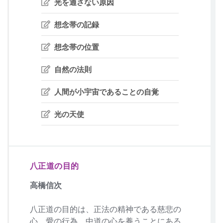
光を通さない原因
想念帯の記録
想念帯の位置
自然の法則
人間が小宇宙であることの自覚
光の天使
八正道の目的
高橋信次
八正道の目的は、正法の精神である慈悲の
心、愛の行為、中道の心を養うことにある。