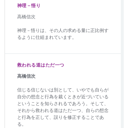
神理－悟り
高橋信次
神理－悟りは、その人の求める量に正比例す
るように仕組まれています。
救われる道はただ一つ
高橋信次
信じる信じないは別として、いやでも自らが
自分の想念と行為を裁くときが近づいている
ということを知らされるであろう。そして、
それから救われる道はただ一つ、自らの想念
と行為を正して、誤りを修正することであ
る。