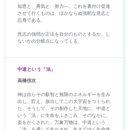
知恵と、勇気と、努力―。これを裏付け促進
させて行くものは、ほかならぬ強靭な意志と
忍辱である。
意志の強弱が正法を自分のものとするか、し
ないかの分岐点になってくる。
中道という「法」
高橋信次
神は自らその叡智と無限のエネルギーを生み
出し、貯え、放出してこの大宇宙をつくられ
た。そうして、その創作した天地に、中道と
いう「法」に生命をふきこみ、そのなかに、
姿をかくされた。万象万物は、中道という
「法」を通して生かされ、生きてゆく生命体