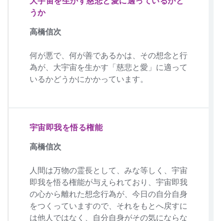
大宇宙を生かす慈悲と愛に適っているかど
うか
高橋信次
何が悪で、何が善であるかは、その想念と行
為が、大宇宙を生かす「慈悲と愛」に適って
いるかどうかにかかっています。
宇宙即我を悟る権能
高橋信次
人間は万物の霊長として、みな等しく、宇宙
即我を悟る権能が与えられており、宇宙即我
の心から離れた想念行為が、今日の自分自身
をつくっていますので、それをもとへ戻すに
は他人ではなく、自分自身がその気にならな