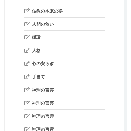
仏教の本来の姿
人間の救い
循環
人格
心の安らぎ
手当て
神理の言霊
神理の言霊
神理の言霊
神理の言霊