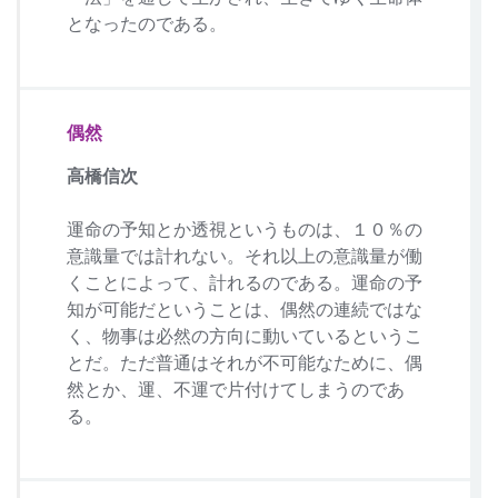
となったのである。
偶然
高橋信次
運命の予知とか透視というものは、１０％の
意識量では計れない。それ以上の意識量が働
くことによって、計れるのである。運命の予
知が可能だということは、偶然の連続ではな
く、物事は必然の方向に動いているというこ
とだ。ただ普通はそれが不可能なために、偶
然とか、運、不運で片付けてしまうのであ
る。