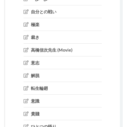
自分との戦い
極楽
裁き
高橋信次先生 (Movie)
意志
解脱
転生輪廻
意識
貴賤
ひとつの悟り