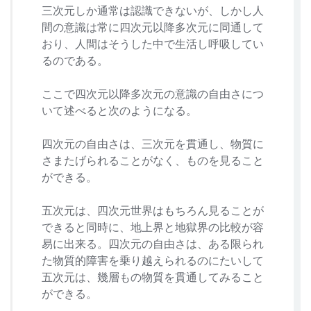
三次元しか通常は認識できないが、しかし人
間の意識は常に四次元以降多次元に同通して
おり、人間はそうした中で生活し呼吸してい
るのである。
ここで四次元以降多次元の意識の自由さにつ
いて述べると次のようになる。
四次元の自由さは、三次元を貫通し、物質に
さまたげられることがなく、ものを見ること
ができる。
五次元は、四次元世界はもちろん見ることが
できると同時に、地上界と地獄界の比較が容
易に出来る。四次元の自由さは、ある限られ
た物質的障害を乗り越えられるのにたいして
五次元は、幾層もの物質を貫通してみること
ができる。