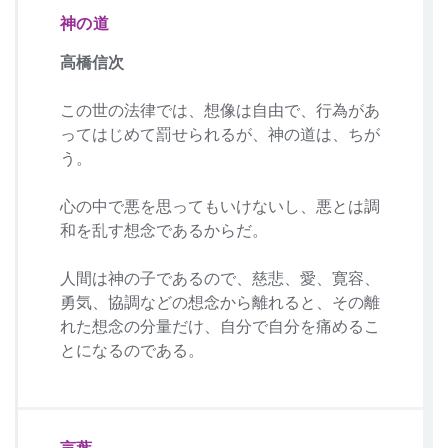
神の道
高橋信次
この世の法律では、想像は自由で、行為があ
ってはじめて罰せられるが、神の道は、ちが
う。
心の中で悪を思ってもいけないし、悪とは調
和を乱す想念であるからだ。
人間は神の子であるので、慈悲、愛、寛容、
勇気、協調などの想念から離れると、その離
れた想念の分量だけ、自分で自分を痛めるこ
とになるのである。
言葉