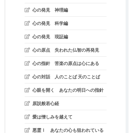
心の発見 神理編
心の発見 科学編
心の発見 現証編
心の原点 失われた仏智の再発見
心の指針 苦楽の原点は心にある
心の対話 人のことば 天のことば
心眼を開く あなたの明日への指針
原説般若心経
愛は憎しみを越えて
悪霊Ⅰ あなたの心も狙われている