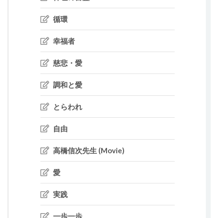
循環
幸福者
慈悲・愛
調和と愛
とらわれ
自由
高橋信次先生 (Movie)
愛
実践
一歩一歩