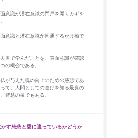
表面意識が潜在意識の門戸を開くカギを
る。
表面意識と潜在意識が同通するかけ橋で
過去世で学んだことを、表面意識が確認
一つの機会である。
神仏が与えた魂の向上のための慈悲であ
あって、人間としての喜びを知る最良の
り、智慧の泉でもある。
生かす慈悲と愛に適っているかどうか