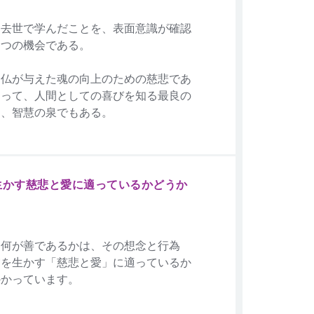
過去世で学んだことを、表面意識が確認
一つの機会である。
神仏が与えた魂の向上のための慈悲であ
あって、人間としての喜びを知る最良の
り、智慧の泉でもある。
生かす慈悲と愛に適っているかどうか
、何が善であるかは、その想念と行為
宙を生かす「慈悲と愛」に適っているか
かかっています。