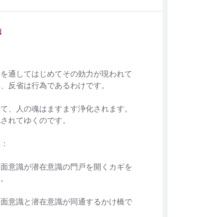
徳
為を通してはじめてその効力が現われて
ら、反省は行為であるわけです。
って、人の魂はますます浄化されます。
化されてゆくのです。
徳：
表面意識が潜在意識の門戸を開くカギを
る。
表面意識と潜在意識が同通するかけ橋で