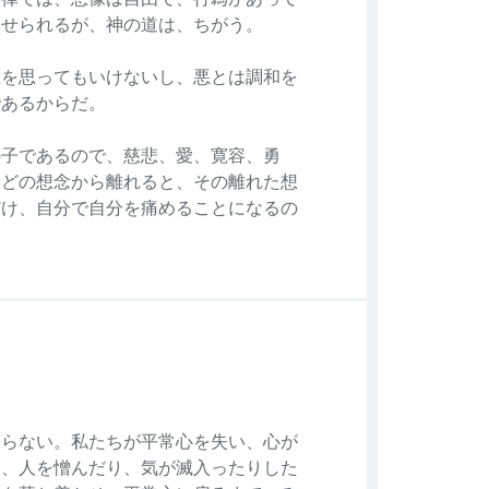
罰せられるが、神の道は、ちがう。
悪を思ってもいけないし、悪とは調和を
であるからだ。
の子であるので、慈悲、愛、寛容、勇
などの想念から離れると、その離れた想
だけ、自分で自分を痛めることになるの
ならない。私たちが平常心を失い、心が
り、人を憎んだり、気が滅入ったりした