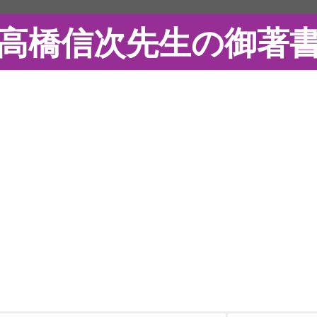
高橋信次先生の御著