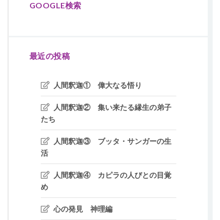
GOOGLE検索
最近の投稿
人間釈迦① 偉大なる悟り
人間釈迦② 集い来たる縁生の弟子
たち
人間釈迦③ ブッタ・サンガーの生
活
人間釈迦④ カピラの人びとの目覚
め
心の発見 神理編