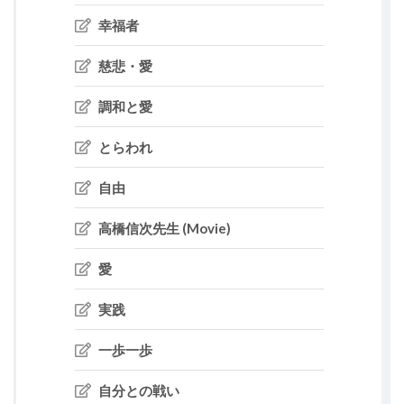
幸福者
慈悲・愛
調和と愛
とらわれ
自由
高橋信次先生 (Movie)
愛
実践
一歩一歩
自分との戦い