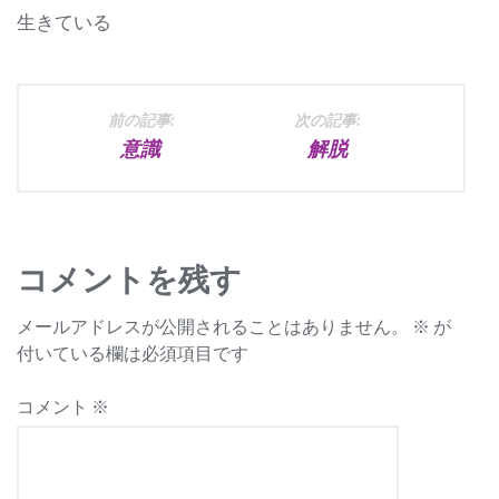
生きている
投
前の記事:
次の記事:
意識
解脱
稿
ナ
ビ
コメントを残す
ゲ
メールアドレスが公開されることはありません。
※
が
ー
付いている欄は必須項目です
シ
コメント
※
ョ