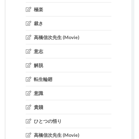
極楽
裁き
高橋信次先生 (Movie)
意志
解脱
転生輪廻
意識
貴賤
ひとつの悟り
高橋信次先生 (Movie)