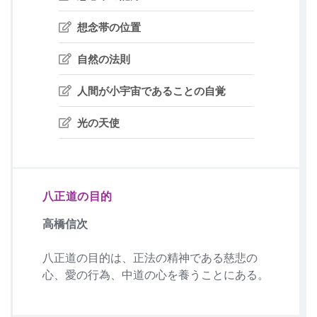
想念帯の位置
自然の法則
人間が小宇宙であることの自覚
光の天使
八正道の目的
高橋信次
八正道の目的は、正法の精神である慈悲の
心、愛の行為、中道の心を養うことにある。