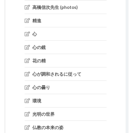
高橋信次先生 (photos)
精進
心
心の鏡
花の精
心が調和されるに従って
心の曇り
環境
光明の世界
仏教の本来の姿