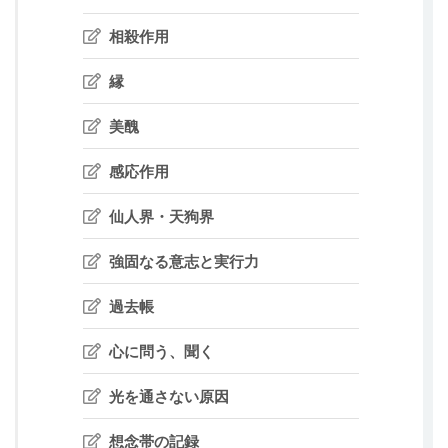
相殺作用
縁
美醜
感応作用
仙人界・天狗界
強固なる意志と実行力
過去帳
心に問う、聞く
光を通さない原因
想念帯の記録