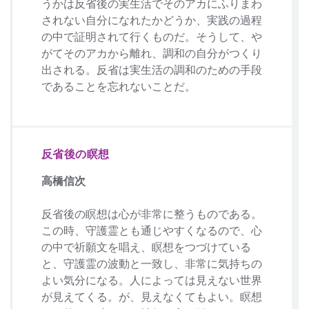
うかは反省後の実生活でそのアカにふりまわ
されない自分になれたかどうか、実践の過程
の中で証明されて行くものだ。そうして、や
がてそのアカから離れ、調和の自分がつくり
出される。反省は実生活の調和のための手段
であることを忘れないことだ。
反省後の瞑想
高橋信次
反省後の瞑想は心が非常に整うものである。
この時、守護霊とも通じやすくなるので、心
の中で祈願文を唱え、瞑想をつづけている
と、守護霊の波動と一致し、非常に気持ちの
よい気分になる。人によっては見えない世界
が見えてくる。が、見えなくてもよい。瞑想