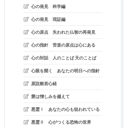
心の発見 科学編
心の発見 現証編
心の原点 失われた仏智の再発見
心の指針 苦楽の原点は心にある
心の対話 人のことば 天のことば
心眼を開く あなたの明日への指針
原説般若心経
愛は憎しみを越えて
悪霊Ⅰ あなたの心も狙われている
悪霊Ⅱ 心がつくる恐怖の世界