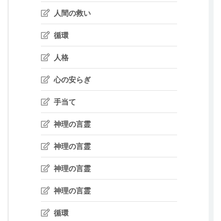
人間の救い
循環
人格
心の安らぎ
手当て
神理の言霊
神理の言霊
神理の言霊
神理の言霊
循環