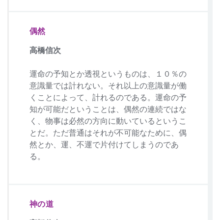
偶然
高橋信次
運命の予知とか透視というものは、１０％の
意識量では計れない。それ以上の意識量が働
くことによって、計れるのである。運命の予
知が可能だということは、偶然の連続ではな
く、物事は必然の方向に動いているというこ
とだ。ただ普通はそれが不可能なために、偶
然とか、運、不運で片付けてしまうのであ
る。
神の道