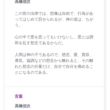
高橋信次
この世の法律では、想像は自由で、行為があ
ってはじめて罰せられるが、神の道は、ちが
う。
心の中で悪を思ってもいけないし、悪とは調
和を乱す想念であるからだ。
人間は神の子であるので、慈悲、愛、寛容、
勇気、協調などの想念から離れると、その離
れた想念の分量だけ、自分で自分を痛めるこ
とになるのである。
言葉
高橋信次