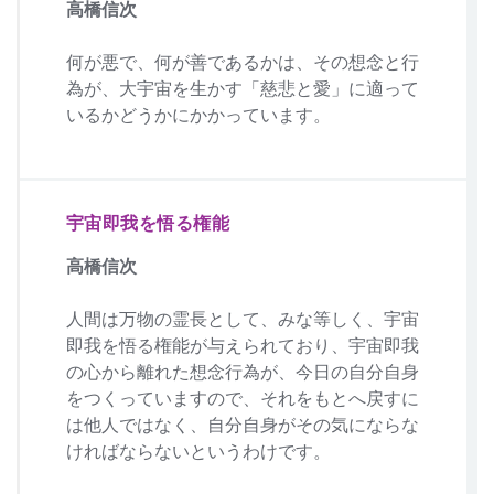
高橋信次
何が悪で、何が善であるかは、その想念と行
為が、大宇宙を生かす「慈悲と愛」に適って
いるかどうかにかかっています。
宇宙即我を悟る権能
高橋信次
人間は万物の霊長として、みな等しく、宇宙
即我を悟る権能が与えられており、宇宙即我
の心から離れた想念行為が、今日の自分自身
をつくっていますので、それをもとへ戻すに
は他人ではなく、自分自身がその気にならな
ければならないというわけです。