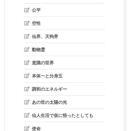
公平
空性
仙界、天狗界
動物霊
意識の世界
本体一と分身五
調和のエネルギー
あの世の太陽の光
仙人生活で仮に悟ったとしても
使命