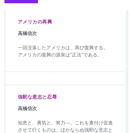
アメリカの再興
高橋信次
一回没落したアメリカは、再び復興する。
アメリカの復興の源泉は“正法”である。
強靭な意志と忍辱
高橋信次
知恵と、勇気と、努力―。これを裏付け促進
させて行くものは、ほかならぬ強靭な意志と