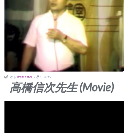
から
wpmaster
, 2月 1, 2019
高橋信次先生 (Movie)