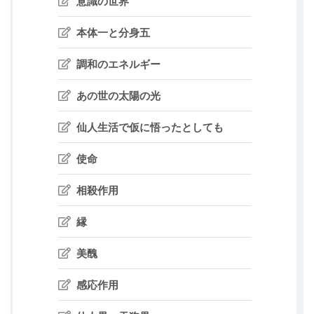
意識の世界
本体一と分身五
調和のエネルギー
あの世の太陽の光
仙人生活で仮に悟ったとしても
使命
相殺作用
縁
美醜
感応作用