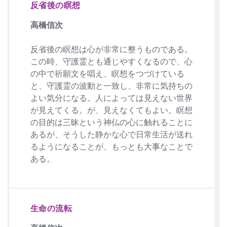
反省後の瞑想
高橋信次
反省後の瞑想は心が非常に整うものである。
この時、守護霊とも通じやすくなるので、心
の中で祈願文を唱え、瞑想をつづけている
と、守護霊の波動と一致し、非常に気持ちの
よい気分になる。人によっては見えない世界
が見えてくる。が、見えなくてもよい。瞑想
の目的は三昧という神仏の心に触れることに
あるが、そうした静かな心で日常生活が送れ
るようになることが、もっとも大事なことで
ある。
生命の流転