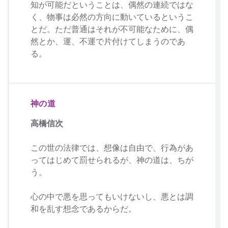
知が可能だということは、偶然の連続ではな
く、物事は必然の方向に動いているというこ
とだ。ただ普通はそれが不可能なために、偶
然とか、運、不運で片付けてしまうのであ
る。
神の道
高橋信次
この世の法律では、想像は自由で、行為があ
ってはじめて罰せられるが、神の道は、ちが
う。
心の中で悪を思ってもいけないし、悪とは調
和を乱す想念であるからだ。