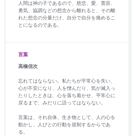
人間は神の子であるので、慈悲、愛、寛容、
勇気、協調などの想念から離れると、その離
れた想念の分量だけ、自分で自分を痛めるこ
とになるのである。
言葉
高橋信次
忘れてはならない。私たちが平常心を失い、
心が不安になり、人を憎んだり、気が滅入っ
たりしたときは、心を落ち着かせ、平常心に
戻るまで、みだりに語ってはならない。
言葉は、それ自体、生き物として、人の心を
動かし、人びとの行動を規制するからであ
る。