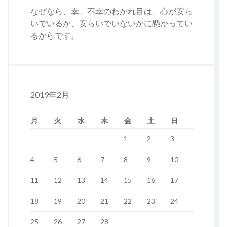
なぜなら、幸、不幸のわかれ目は、心が安ら
いでいるか、安らいでいないかに懸かってい
るからです。
2019年2月
月
火
水
木
金
土
日
1
2
3
4
5
6
7
8
9
10
11
12
13
14
15
16
17
18
19
20
21
22
23
24
25
26
27
28