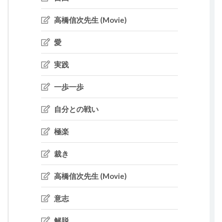
高橋信次先生 (Movie)
愛
実践
一歩一歩
自分との戦い
極楽
裁き
高橋信次先生 (Movie)
意志
解脱