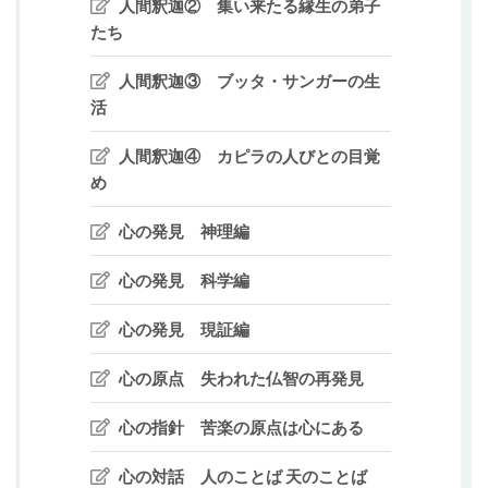
人間釈迦② 集い来たる縁生の弟子
たち
人間釈迦③ ブッタ・サンガーの生
活
人間釈迦④ カピラの人びとの目覚
め
心の発見 神理編
心の発見 科学編
心の発見 現証編
心の原点 失われた仏智の再発見
心の指針 苦楽の原点は心にある
心の対話 人のことば 天のことば