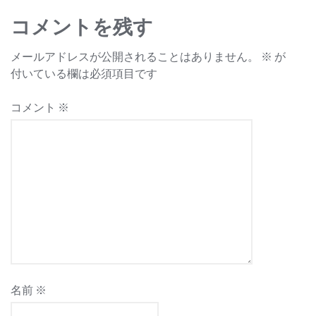
ビ
コメントを残す
ゲ
メールアドレスが公開されることはありません。
※
が
ー
付いている欄は必須項目です
シ
コメント
※
ョ
ン
名前
※