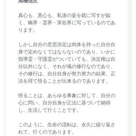
高橋信次
真心も、悪心も、私達の姿を鏡に写すが如
く、幽界・霊界・実在界に写っているのであ
ります。
しかし自分の意思決定は肉体を持った自分自
身で定めなくてはならないのであり、いかに
指導霊・守護霊がついていても、決定権は自
分以外になく、それが魂の修行なのであり、
その修行は、自分自身が努力努力の結果、正
法を得て悟ることが出来るのであります。
悟ることは、あらゆる事象に対して、自分の
心に問い、自分自身が正法に基づいて納得
し、生活して行くことです。
このように、生命の流転は、永久に繰り返さ
れて、行くのであります。