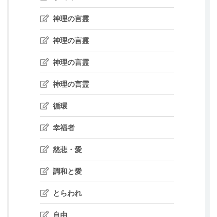
神理の言霊
神理の言霊
神理の言霊
神理の言霊
循環
幸福者
慈悲・愛
調和と愛
とらわれ
自由