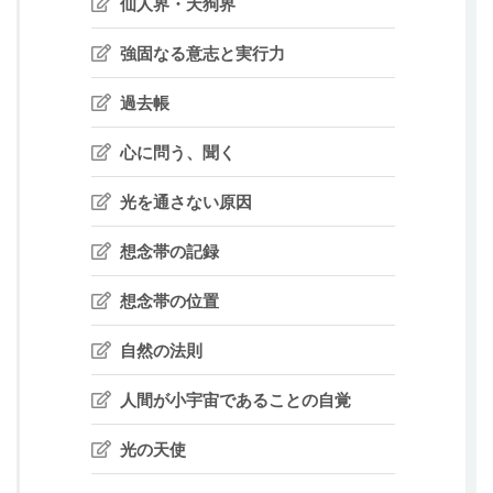
仙人界・天狗界
強固なる意志と実行力
過去帳
心に問う、聞く
光を通さない原因
想念帯の記録
想念帯の位置
自然の法則
人間が小宇宙であることの自覚
光の天使