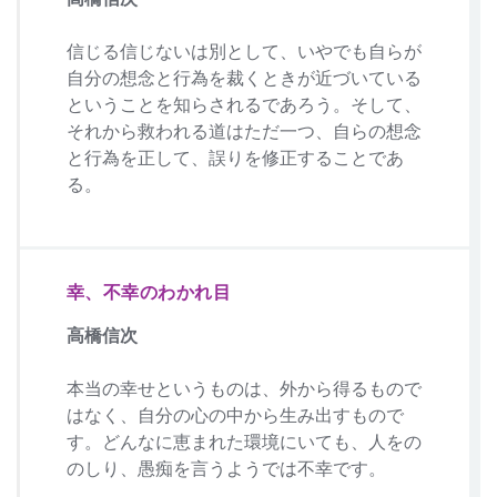
信じる信じないは別として、いやでも自らが
自分の想念と行為を裁くときが近づいている
ということを知らされるであろう。そして、
それから救われる道はただ一つ、自らの想念
と行為を正して、誤りを修正することであ
る。
幸、不幸のわかれ目
高橋信次
本当の幸せというものは、外から得るもので
はなく、自分の心の中から生み出すもので
す。どんなに恵まれた環境にいても、人をの
のしり、愚痴を言うようでは不幸です。