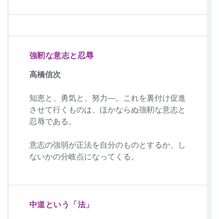
強靭な意志と忍辱
高橋信次
知恵と、勇気と、努力―。これを裏付け促進
させて行くものは、ほかならぬ強靭な意志と
忍辱である。
意志の強弱が正法を自分のものとするか、し
ないかの分岐点になってくる。
中道という「法」