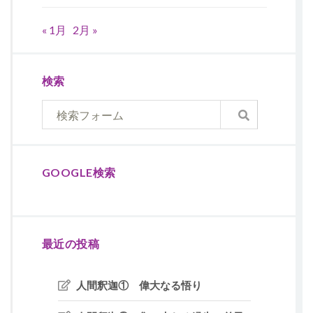
« 1月
2月 »
検索
GOOGLE検索
最近の投稿
人間釈迦① 偉大なる悟り