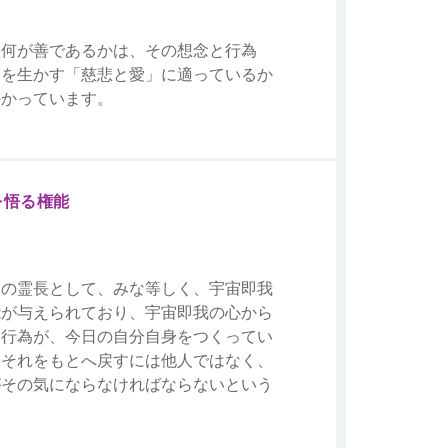
、何が善であるかは、その想念と行為
宙を生かす「慈悲と愛」に適っているか
かかっています。
を悟る権能
物の霊長として、みな等しく、宇宙即我
能が与えられており、宇宙即我の心から
念行為が、今日の自分自身をつくってい
、それをもとへ戻すには他人ではなく、
がその気にならなければならないという
。