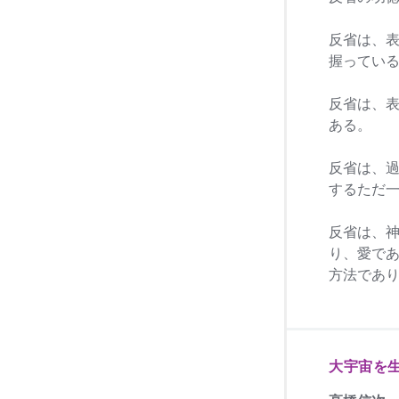
反省は、
握ってい
反省は、
ある。
反省は、
するただ
反省は、
り、愛で
方法であ
大宇宙を