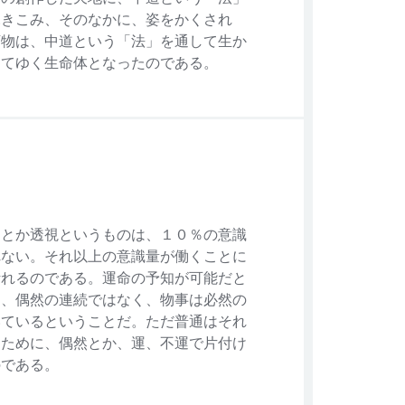
ふきこみ、そのなかに、姿をかくされ
万物は、中道という「法」を通して生か
きてゆく生命体となったのである。
知とか透視というものは、１０％の意識
れない。それ以上の意識量が働くことに
計れるのである。運命の予知が可能だと
は、偶然の連続ではなく、物事は必然の
いているということだ。ただ普通はそれ
なために、偶然とか、運、不運で片付け
のである。