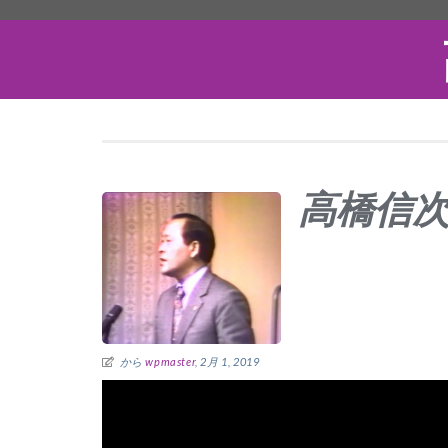
高橋信次先
から
wpmaster
, 2月 1, 2019