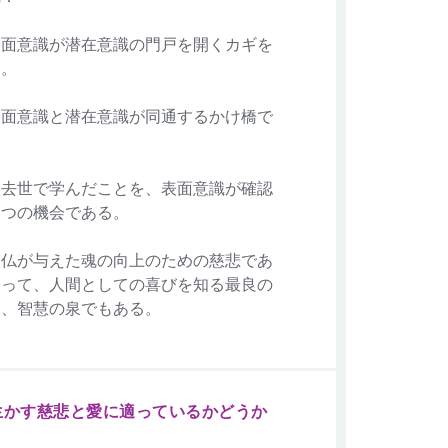
表面意識が潜在意識の門戸を開くカギを
る。
表面意識と潜在意識が同通するかけ橋で
過去世で学んだことを、表面意識が確認
一つの機会である。
神仏が与えた魂の向上のための慈悲であ
あって、人間としての喜びを知る最良の
り、智慧の泉でもある。
生かす慈悲と愛に適っているかどうか