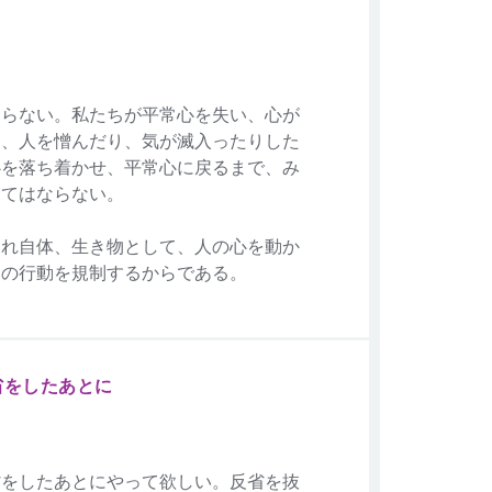
ならない。私たちが平常心を失い、心が
り、人を憎んだり、気が滅入ったりした
心を落ち着かせ、平常心に戻るまで、み
ってはならない。
それ自体、生き物として、人の心を動か
との行動を規制するからである。
省をしたあとに
省をしたあとにやって欲しい。反省を抜