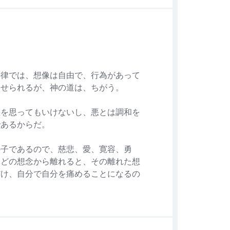
法律では、想像は自由で、行為があって
罰せられるが、神の道は、ちがう。
悪を思ってもいけないし、悪とは調和を
であるからだ。
の子であるので、慈悲、愛、寛容、勇
などの想念から離れると、その離れた想
だけ、自分で自分を痛めることになるの