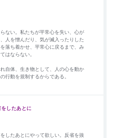
ならない。私たちが平常心を失い、心が
り、人を憎んだり、気が滅入ったりした
心を落ち着かせ、平常心に戻るまで、み
ってはならない。
それ自体、生き物として、人の心を動か
との行動を規制するからである。
省をしたあとに
省をしたあとにやって欲しい。反省を抜