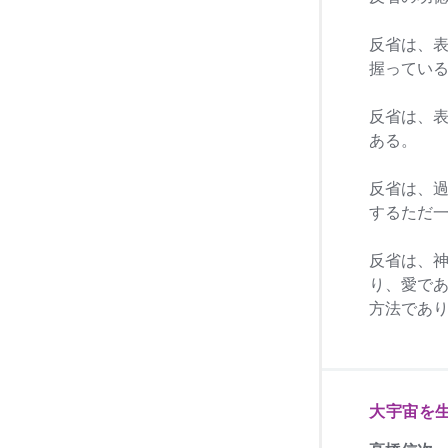
反省は、
握ってい
反省は、
ある。
反省は、
するただ
反省は、
り、愛で
方法であ
大宇宙を