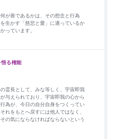
、何が善であるかは、その想念と行為
宙を生かす「慈悲と愛」に適っているか
かかっています。
を悟る権能
物の霊長として、みな等しく、宇宙即我
能が与えられており、宇宙即我の心から
念行為が、今日の自分自身をつくってい
、それをもとへ戻すには他人ではなく、
がその気にならなければならないという
。