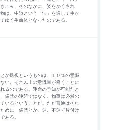
ふきこみ、そのなかに、姿をかくされ
万物は、中道という「法」を通して生か
きてゆく生命体となったのである。
知とか透視というものは、１０％の意識
れない。それ以上の意識量が働くことに
計れるのである。運命の予知が可能だと
は、偶然の連続ではなく、物事は必然の
いているということだ。ただ普通はそれ
なために、偶然とか、運、不運で片付け
のである。