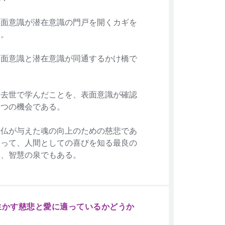
表面意識が潜在意識の門戸を開くカギを
る。
表面意識と潜在意識が同通するかけ橋で
過去世で学んだことを、表面意識が確認
一つの機会である。
神仏が与えた魂の向上のための慈悲であ
あって、人間としての喜びを知る最良の
り、智慧の泉でもある。
生かす慈悲と愛に適っているかどうか