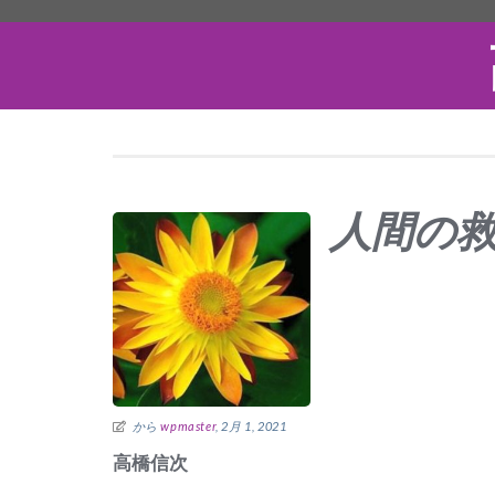
人間の
から
wpmaster
, 2月 1, 2021
高橋信次