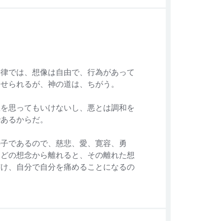
法律では、想像は自由で、行為があって
罰せられるが、神の道は、ちがう。
悪を思ってもいけないし、悪とは調和を
であるからだ。
の子であるので、慈悲、愛、寛容、勇
などの想念から離れると、その離れた想
だけ、自分で自分を痛めることになるの