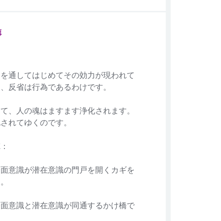
徳
為を通してはじめてその効力が現われて
ら、反省は行為であるわけです。
って、人の魂はますます浄化されます。
化されてゆくのです。
徳：
表面意識が潜在意識の門戸を開くカギを
る。
表面意識と潜在意識が同通するかけ橋で