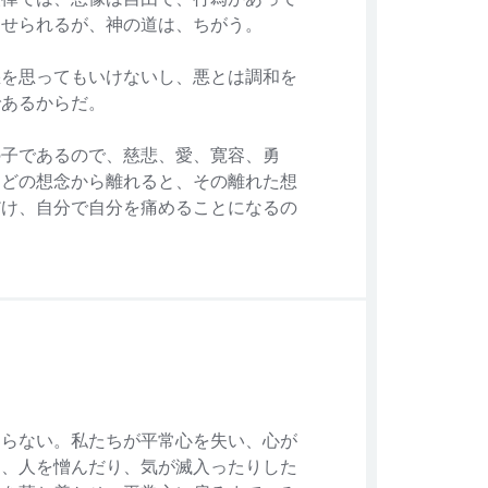
罰せられるが、神の道は、ちがう。
悪を思ってもいけないし、悪とは調和を
であるからだ。
の子であるので、慈悲、愛、寛容、勇
などの想念から離れると、その離れた想
だけ、自分で自分を痛めることになるの
ならない。私たちが平常心を失い、心が
り、人を憎んだり、気が滅入ったりした