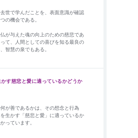
過去世で学んだことを、表面意識が確認
一つの機会である。
神仏が与えた魂の向上のための慈悲であ
あって、人間としての喜びを知る最良の
り、智慧の泉でもある。
生かす慈悲と愛に適っているかどうか
、何が善であるかは、その想念と行為
宙を生かす「慈悲と愛」に適っているか
かかっています。