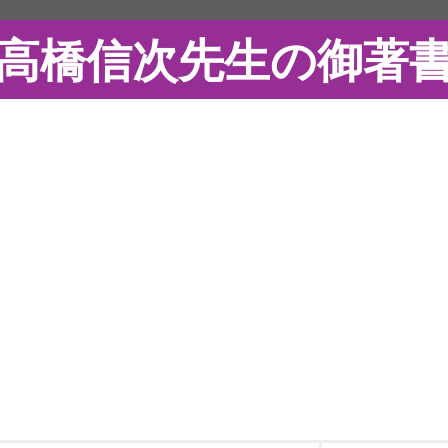
高橋信次先生の御著